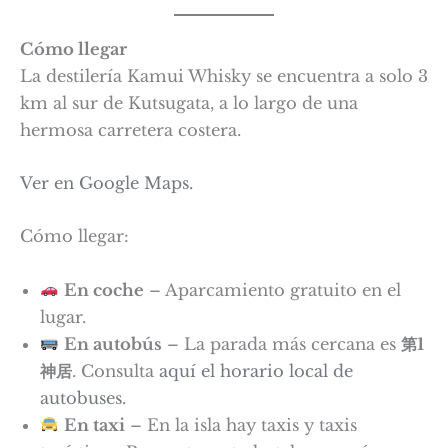
Cómo llegar
La destilería Kamui Whisky se encuentra a solo 3
km al sur de Kutsugata, a lo largo de una
hermosa carretera costera.
Ver en Google Maps.
Cómo llegar:
En coche
– Aparcamiento gratuito en el
lugar.
En autobús
– La parada más cercana es
第1
神居
. Consulta
aquí el horario local de
autobuses
.
En taxi
– En la isla hay taxis y taxis