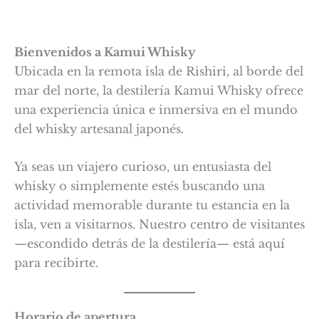
Bienvenidos a Kamui Whisky
Ubicada en la remota isla de Rishiri, al borde del
mar del norte, la destilería Kamui Whisky ofrece
una experiencia única e inmersiva en el mundo
del whisky artesanal japonés.
Ya seas un viajero curioso, un entusiasta del
whisky o simplemente estés buscando una
actividad memorable durante tu estancia en la
isla, ven a visitarnos. Nuestro centro de visitantes
—escondido detrás de la destilería— está aquí
para recibirte.
Horario de apertura