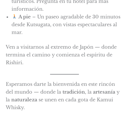
turísticos. Pregunta en tu hotel para más
información.
A pie
– Un paseo agradable de 30 minutos
desde Kutsugata, con vistas espectaculares al
mar.
Ven a visitarnos al extremo de Japón — donde
termina el camino y comienza el espíritu de
Rishiri.
Esperamos darte la bienvenida en este rincón
del mundo — donde la
tradición
, la
artesanía
y
la
naturaleza
se unen en cada gota de Kamui
Whisky.