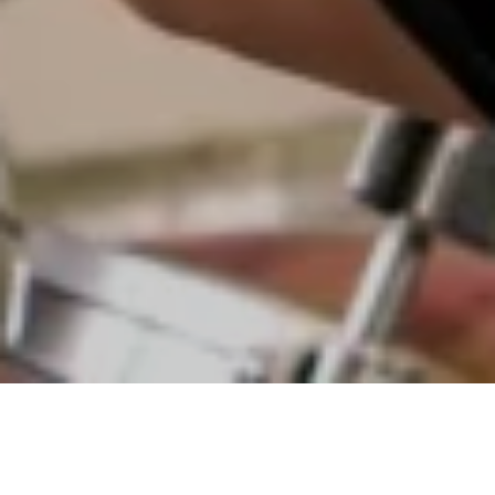
Nous serons ravis de vous accueillir pour
une visite guidée de notre distillerie
certains jours à
17h00
.