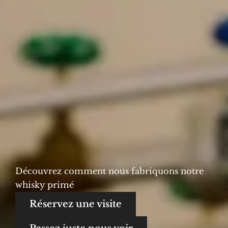
Découvrez comment nous fabriquons notre
whisky primé
Réservez une visite